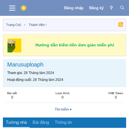
Đăng nhập
Đăng ký
Trang Chủ
Thành Viên
Hướng dẫn kiếm tiền đơn giản miễn phí
Marusuploaph
Tham gia
28 Tháng tám 2024
Hoạt động cuối
28 Tháng tám 2024
Bài viết
Lượt thích
VNB Token
0
0
0
Tìm kiếm
Tường nhà
Bài đăng
Thông tin