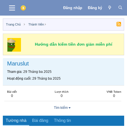
Đăng nhập
Đăng ký
Trang Chủ
Thành Viên
Hướng dẫn kiếm tiền đơn giản miễn phí
Maruslut
Tham gia
29 Tháng ba 2025
Hoạt động cuối
29 Tháng ba 2025
Bài viết
Lượt thích
VNB Token
0
0
0
Tìm kiếm
Tường nhà
Bài đăng
Thông tin