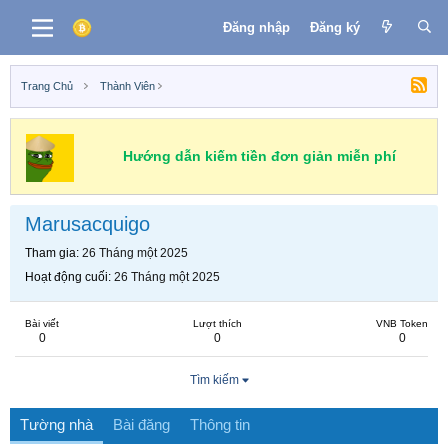
Đăng nhập
Đăng ký
Trang Chủ
Thành Viên
Hướng dẫn kiếm tiền đơn giản miễn phí
Marusacquigo
Tham gia
26 Tháng một 2025
Hoạt động cuối
26 Tháng một 2025
Bài viết
Lượt thích
VNB Token
0
0
0
Tìm kiếm
Tường nhà
Bài đăng
Thông tin