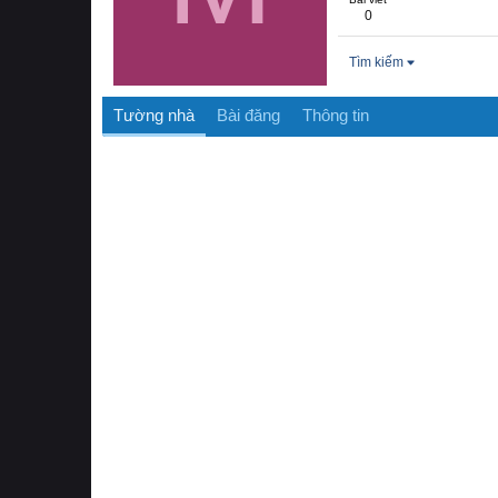
0
Tìm kiếm
Tường nhà
Bài đăng
Thông tin