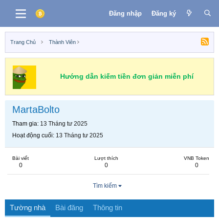
Đăng nhập
Đăng ký
Trang Chủ
Thành Viên
Hướng dẫn kiếm tiền đơn giản miễn phí
MartaBolto
Tham gia
13 Tháng tư 2025
Hoạt động cuối
13 Tháng tư 2025
Bài viết
Lượt thích
VNB Token
0
0
0
Tìm kiếm
Tường nhà
Bài đăng
Thông tin