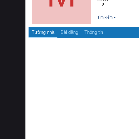
0
Tìm kiếm
Tường nhà
Bài đăng
Thông tin