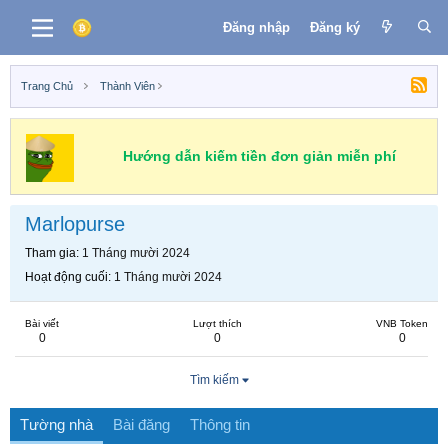
Đăng nhập
Đăng ký
Trang Chủ
Thành Viên
Hướng dẫn kiếm tiền đơn giản miễn phí
Marlopurse
Tham gia
1 Tháng mười 2024
Hoạt động cuối
1 Tháng mười 2024
Bài viết
Lượt thích
VNB Token
0
0
0
Tìm kiếm
Tường nhà
Bài đăng
Thông tin