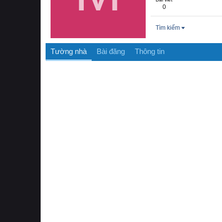
0
Tìm kiếm
Tường nhà
Bài đăng
Thông tin