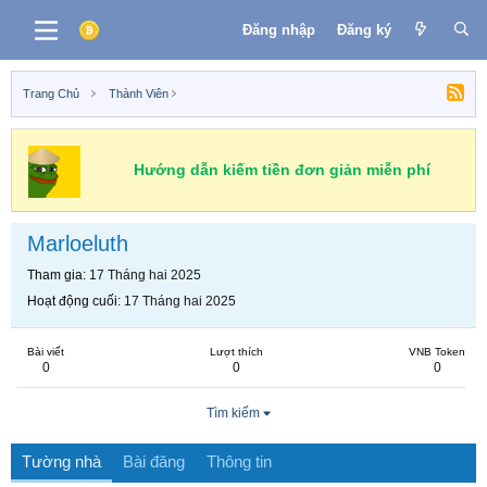
Đăng nhập
Đăng ký
Trang Chủ
Thành Viên
Hướng dẫn kiếm tiền đơn giản miễn phí
Marloeluth
Tham gia
17 Tháng hai 2025
Hoạt động cuối
17 Tháng hai 2025
Bài viết
Lượt thích
VNB Token
0
0
0
Tìm kiếm
Tường nhà
Bài đăng
Thông tin