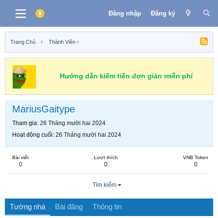
Đăng nhập
Đăng ký
Trang Chủ
Thành Viên
Hướng dẫn kiếm tiền đơn giản miễn phí
MariusGaitype
Tham gia
26 Tháng mười hai 2024
Hoạt động cuối
26 Tháng mười hai 2024
Bài viết
Lượt thích
VNB Token
0
0
0
Tìm kiếm
Tường nhà
Bài đăng
Thông tin