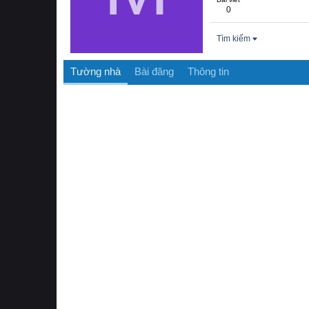
0
Tìm kiếm
Tường nhà
Bài đăng
Thông tin