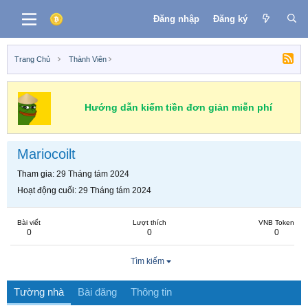
Đăng nhập
Đăng ký
Trang Chủ
Thành Viên
Hướng dẫn kiếm tiền đơn giản miễn phí
Mariocoilt
Tham gia
29 Tháng tám 2024
Hoạt động cuối
29 Tháng tám 2024
Bài viết
Lượt thích
VNB Token
0
0
0
Tìm kiếm
Tường nhà
Bài đăng
Thông tin