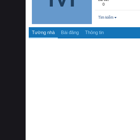
0
Tìm kiếm
Tường nhà
Bài đăng
Thông tin