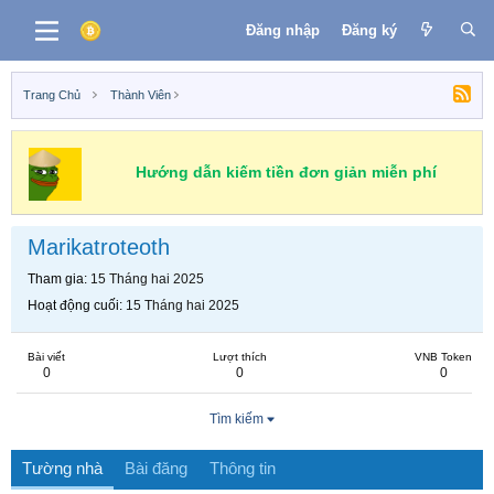
Đăng nhập
Đăng ký
Trang Chủ
Thành Viên
Hướng dẫn kiếm tiền đơn giản miễn phí
Marikatroteoth
Tham gia
15 Tháng hai 2025
Hoạt động cuối
15 Tháng hai 2025
Bài viết
Lượt thích
VNB Token
0
0
0
Tìm kiếm
Tường nhà
Bài đăng
Thông tin