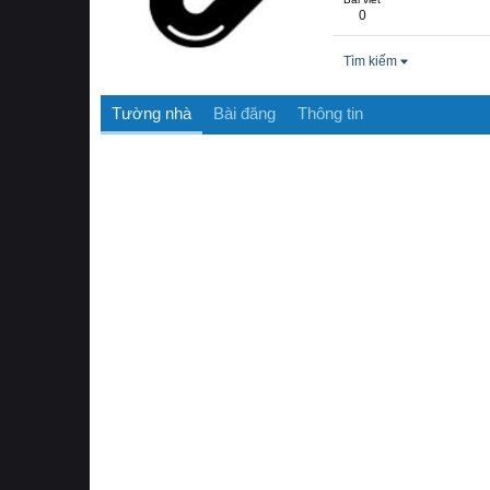
0
Tìm kiếm
Tường nhà
Bài đăng
Thông tin