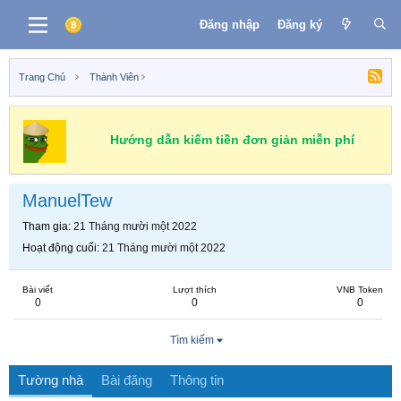
Đăng nhập
Đăng ký
Trang Chủ
Thành Viên
Hướng dẫn kiếm tiền đơn giản miễn phí
ManuelTew
Tham gia
21 Tháng mười một 2022
Hoạt động cuối
21 Tháng mười một 2022
Bài viết
Lượt thích
VNB Token
0
0
0
Tìm kiếm
Tường nhà
Bài đăng
Thông tin