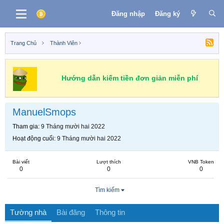
Đăng nhập
Đăng ký
Trang Chủ
Thành Viên
Hướng dẫn kiếm tiền đơn giản miễn phí
ManuelSmops
Tham gia
9 Tháng mười hai 2022
Hoạt động cuối
9 Tháng mười hai 2022
Bài viết
Lượt thích
VNB Token
0
0
0
Tìm kiếm
Tường nhà
Bài đăng
Thông tin