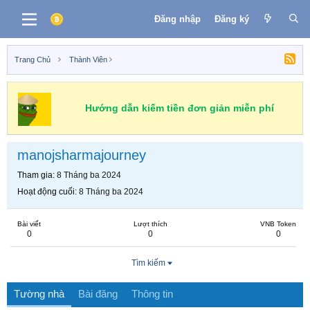
Đăng nhập
Đăng ký
Trang Chủ
Thành Viên
Hướng dẫn kiếm tiền đơn giản miễn phí
manojsharmajourney
Tham gia
8 Tháng ba 2024
Hoạt động cuối
8 Tháng ba 2024
Bài viết
Lượt thích
VNB Token
0
0
0
Tìm kiếm
Tường nhà
Bài đăng
Thông tin