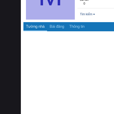
0
Tìm kiếm
Tường nhà
Bài đăng
Thông tin