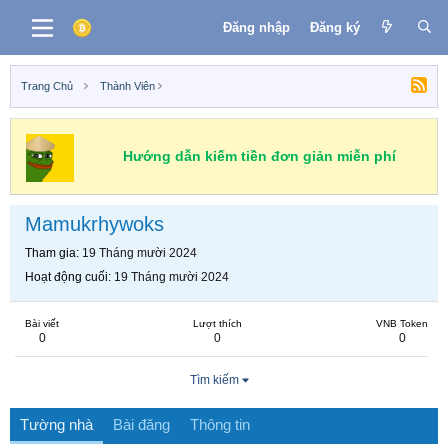
Đăng nhập
Đăng ký
Trang Chủ
Thành Viên
Hướng dẫn kiếm tiền đơn giản miễn phí
Mamukrhywoks
Tham gia
19 Tháng mười 2024
Hoạt động cuối
19 Tháng mười 2024
Bài viết
Lượt thích
VNB Token
0
0
0
Tìm kiếm
Tường nhà
Bài đăng
Thông tin