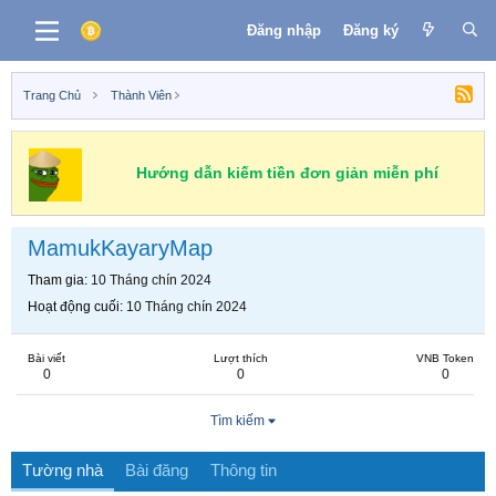
Đăng nhập
Đăng ký
Trang Chủ
Thành Viên
Hướng dẫn kiếm tiền đơn giản miễn phí
MamukKayaryMap
Tham gia
10 Tháng chín 2024
Hoạt động cuối
10 Tháng chín 2024
Bài viết
Lượt thích
VNB Token
0
0
0
Tìm kiếm
Tường nhà
Bài đăng
Thông tin