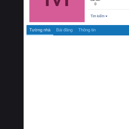
0
Tìm kiếm
Tường nhà
Bài đăng
Thông tin