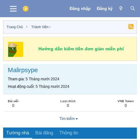
Đăng nhập
Đăng ký
Trang Chủ
Thành Viên
Hướng dẫn kiếm tiền đơn giản miễn phí
Malirpsype
Tham gia
5 Tháng mười 2024
Hoạt động cuối
5 Tháng mười 2024
Bài viết
Lượt thích
VNB Token
0
0
0
Tìm kiếm
Tường nhà
Bài đăng
Thông tin