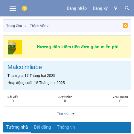
Đăng nhập
Đăng ký
Trang Chủ
Thành Viên
Hướng dẫn kiếm tiền đơn giản miễn phí
Malcolmliabe
Tham gia
17 Tháng hai 2025
Hoạt động cuối
18 Tháng hai 2025
Bài viết
Lượt thích
VNB Token
0
0
0
Tìm kiếm
Tường nhà
Bài đăng
Thông tin