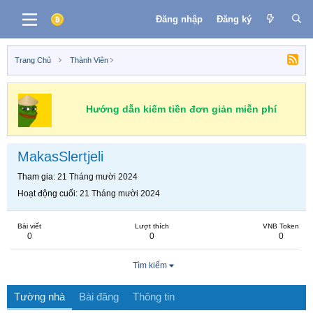
Đăng nhập
Đăng ký
Trang Chủ
Thành Viên
Hướng dẫn kiếm tiền đơn giản miễn phí
MakasSlertjeli
Tham gia
21 Tháng mười 2024
Hoạt động cuối
21 Tháng mười 2024
Bài viết
Lượt thích
VNB Token
0
0
0
Tìm kiếm
Tường nhà
Bài đăng
Thông tin