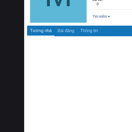
0
Tìm kiếm
Tường nhà
Bài đăng
Thông tin