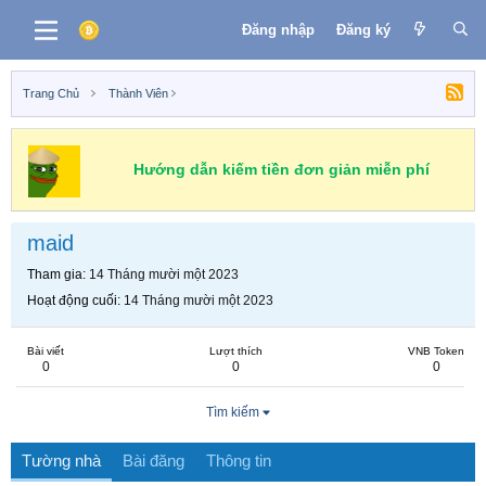
Đăng nhập
Đăng ký
Trang Chủ
Thành Viên
Hướng dẫn kiếm tiền đơn giản miễn phí
maid
Tham gia
14 Tháng mười một 2023
Hoạt động cuối
14 Tháng mười một 2023
Bài viết
Lượt thích
VNB Token
0
0
0
Tìm kiếm
Tường nhà
Bài đăng
Thông tin