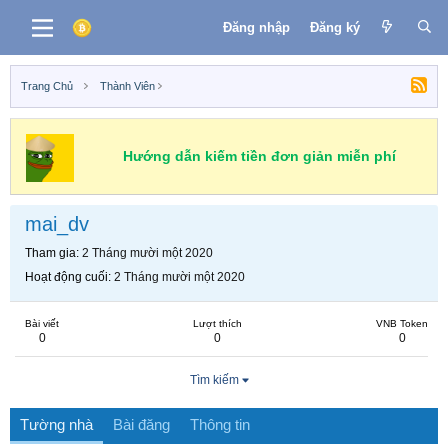
Đăng nhập
Đăng ký
Trang Chủ
Thành Viên
Hướng dẫn kiếm tiền đơn giản miễn phí
mai_dv
Tham gia
2 Tháng mười một 2020
Hoạt động cuối
2 Tháng mười một 2020
Bài viết
Lượt thích
VNB Token
0
0
0
Tìm kiếm
Tường nhà
Bài đăng
Thông tin