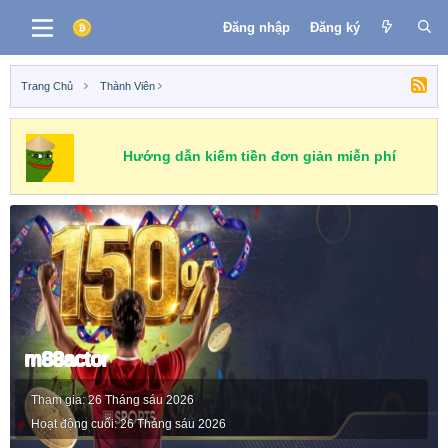
Đăng nhập
Đăng ký
Trang Chủ
Thành Viên
Hướng dẫn kiếm tiền đơn giản miễn phí
m88actor
Tham gia
26 Tháng sáu 2026
Hoạt động cuối
26 Tháng sáu 2026