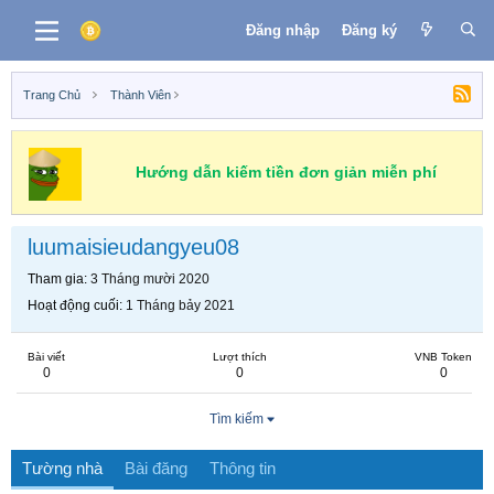
Đăng nhập
Đăng ký
Trang Chủ
Thành Viên
Hướng dẫn kiếm tiền đơn giản miễn phí
luumaisieudangyeu08
Tham gia
3 Tháng mười 2020
Hoạt động cuối
1 Tháng bảy 2021
Bài viết
Lượt thích
VNB Token
0
0
0
Tìm kiếm
Tường nhà
Bài đăng
Thông tin