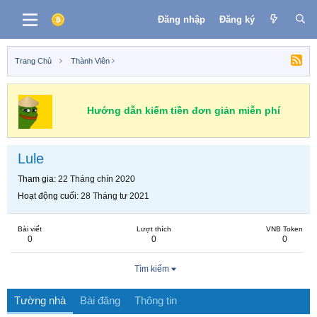
Đăng nhập
Đăng ký
Trang Chủ
Thành Viên
Hướng dẫn kiếm tiền đơn giản miễn phí
Lule
Tham gia
22 Tháng chín 2020
Hoạt động cuối
28 Tháng tư 2021
Bài viết
Lượt thích
VNB Token
0
0
0
Tìm kiếm
Tường nhà
Bài đăng
Thông tin