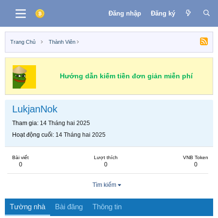
Đăng nhập
Đăng ký
Trang Chủ
Thành Viên
Hướng dẫn kiếm tiền đơn giản miễn phí
LukjanNok
Tham gia
14 Tháng hai 2025
Hoạt động cuối
14 Tháng hai 2025
Bài viết
Lượt thích
VNB Token
0
0
0
Tìm kiếm
Tường nhà
Bài đăng
Thông tin