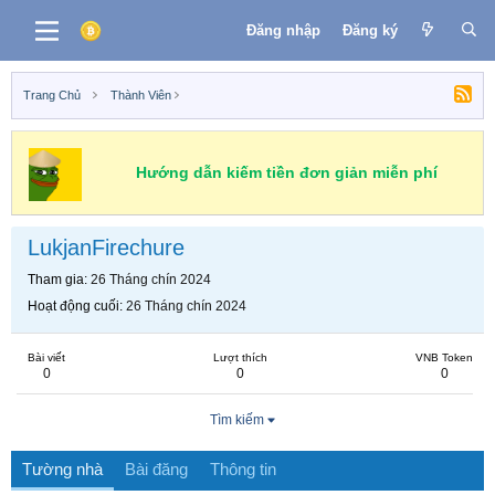
Đăng nhập
Đăng ký
Trang Chủ
Thành Viên
Hướng dẫn kiếm tiền đơn giản miễn phí
LukjanFirechure
Tham gia
26 Tháng chín 2024
Hoạt động cuối
26 Tháng chín 2024
Bài viết
Lượt thích
VNB Token
0
0
0
Tìm kiếm
Tường nhà
Bài đăng
Thông tin