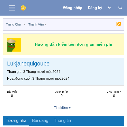
Đăng nhập
Đăng ký
Trang Chủ
Thành Viên
Hướng dẫn kiếm tiền đơn giản miễn phí
Lukjanequigoupe
Tham gia
3 Tháng mười một 2024
Hoạt động cuối
3 Tháng mười một 2024
Bài viết
Lượt thích
VNB Token
0
0
0
Tìm kiếm
Tường nhà
Bài đăng
Thông tin