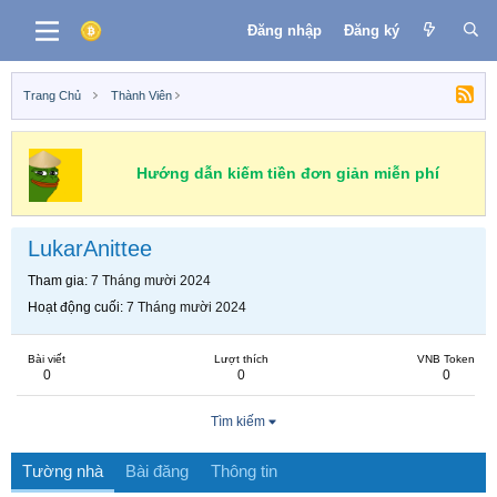
Đăng nhập
Đăng ký
Trang Chủ
Thành Viên
Hướng dẫn kiếm tiền đơn giản miễn phí
LukarAnittee
Tham gia
7 Tháng mười 2024
Hoạt động cuối
7 Tháng mười 2024
Bài viết
Lượt thích
VNB Token
0
0
0
Tìm kiếm
Tường nhà
Bài đăng
Thông tin