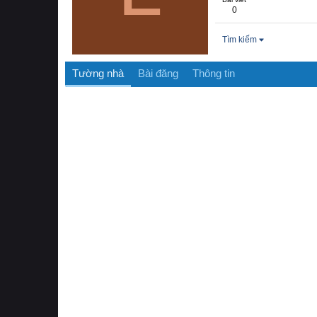
0
Tìm kiếm
Tường nhà
Bài đăng
Thông tin