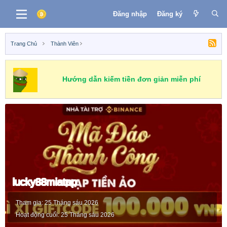
Đăng nhập
Đăng ký
Trang Chủ
Thành Viên
Hướng dẫn kiếm tiền đơn giản miễn phí
lucky88miatop
Tham gia
25 Tháng sáu 2026
Hoạt động cuối
25 Tháng sáu 2026