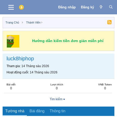
Đăng nhập
Đăng ký
Trang Chủ
Thành Viên
Hướng dẫn kiếm tiền đơn giản miễn phí
luck8hiphop
Tham gia
14 Tháng sáu 2026
Hoạt động cuối
14 Tháng sáu 2026
Bài viết
Lượt thích
VNB Token
0
0
0
Tìm kiếm
Tường nhà
Bài đăng
Thông tin