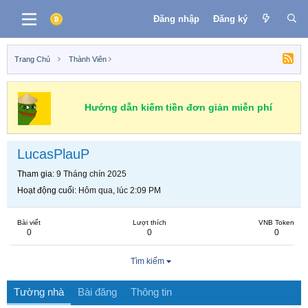
Đăng nhập
Đăng ký
Trang Chủ
Thành Viên
Hướng dẫn kiếm tiền đơn giản miễn phí
LucasPlauP
Tham gia
9 Tháng chín 2025
Hoạt động cuối
Hôm qua, lúc 2:09 PM
Bài viết
Lượt thích
VNB Token
0
0
0
Tìm kiếm
Tường nhà
Bài đăng
Thông tin