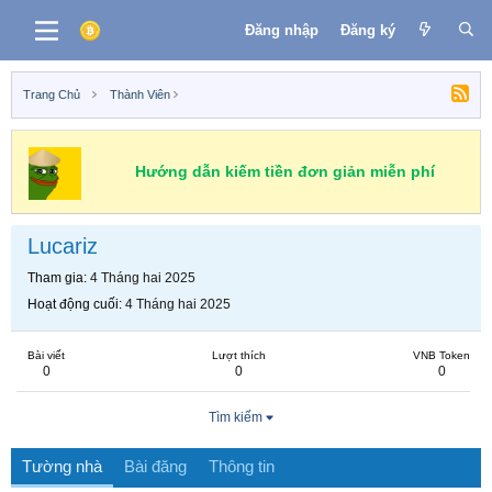
Đăng nhập
Đăng ký
Trang Chủ
Thành Viên
Hướng dẫn kiếm tiền đơn giản miễn phí
Lucariz
Tham gia
4 Tháng hai 2025
Hoạt động cuối
4 Tháng hai 2025
Bài viết
Lượt thích
VNB Token
0
0
0
Tìm kiếm
Tường nhà
Bài đăng
Thông tin