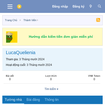
Đăng nhập
Đăng ký
Trang Chủ
Thành Viên
Hướng dẫn kiếm tiền đơn giản miễn phí
LucaQuelienia
Tham gia
3 Tháng mười 2024
Hoạt động cuối
3 Tháng mười 2024
Bài viết
Lượt thích
VNB Token
0
0
0
Tìm kiếm
Tường nhà
Bài đăng
Thông tin