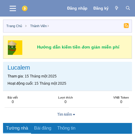
Đăng nhập
Đăng ký
Trang Chủ
Thành Viên
Hướng dẫn kiếm tiền đơn giản miễn phí
Lucalem
Tham gia
15 Tháng một 2025
Hoạt động cuối
15 Tháng một 2025
Bài viết
Lượt thích
VNB Token
0
0
0
Tìm kiếm
Tường nhà
Bài đăng
Thông tin