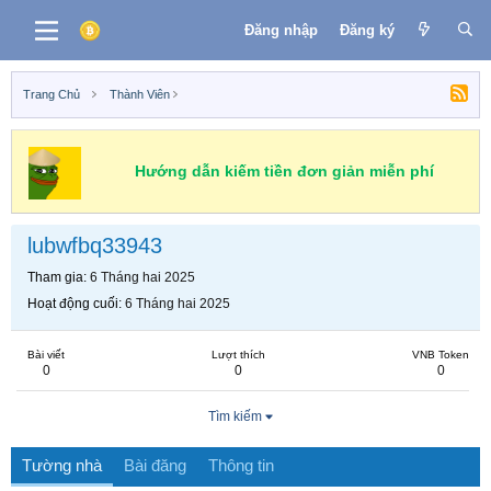
Đăng nhập
Đăng ký
Trang Chủ
Thành Viên
Hướng dẫn kiếm tiền đơn giản miễn phí
lubwfbq33943
Tham gia
6 Tháng hai 2025
Hoạt động cuối
6 Tháng hai 2025
Bài viết
Lượt thích
VNB Token
0
0
0
Tìm kiếm
Tường nhà
Bài đăng
Thông tin