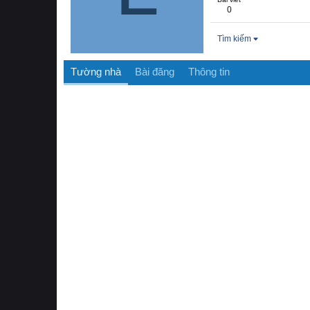
0
Tìm kiếm
Tường nhà
Bài đăng
Thông tin