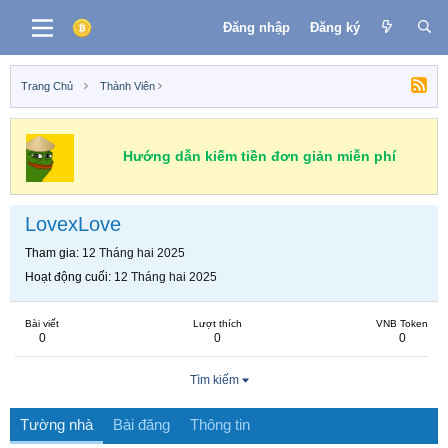
Đăng nhập
Đăng ký
Trang Chủ
Thành Viên
Hướng dẫn kiếm tiền đơn giản miễn phí
LovexLove
Tham gia
12 Tháng hai 2025
Hoạt động cuối
12 Tháng hai 2025
Bài viết
Lượt thích
VNB Token
0
0
0
Tìm kiếm
Tường nhà
Bài đăng
Thông tin