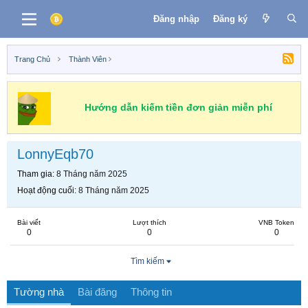
Đăng nhập
Đăng ký
Trang Chủ
Thành Viên
Hướng dẫn kiếm tiền đơn giản miễn phí
LonnyEqb70
Tham gia
8 Tháng năm 2025
Hoạt động cuối
8 Tháng năm 2025
Bài viết
Lượt thích
VNB Token
0
0
0
Tìm kiếm
Tường nhà
Bài đăng
Thông tin