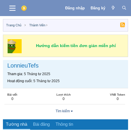
Đăng nhập
Đăng ký
Trang Chủ
Thành Viên
Hướng dẫn kiếm tiền đơn giản miễn phí
LonnieuTefs
Tham gia
5 Tháng tư 2025
Hoạt động cuối
5 Tháng tư 2025
Bài viết
Lượt thích
VNB Token
0
0
0
Tìm kiếm
Tường nhà
Bài đăng
Thông tin