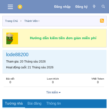
Đăng nhập
Đăng ký
Trang Chủ
Thành Viên
Hướng dẫn kiếm tiền đơn giản miễn phí
lode88200
Tham gia
20 Tháng sáu 2026
Hoạt động cuối
21 Tháng sáu 2026
Bài viết
Lượt thích
VNB Token
0
0
0
Tìm kiếm
Tường nhà
Bài đăng
Thông tin