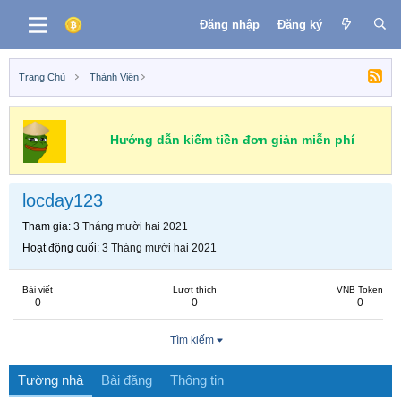
Đăng nhập
Đăng ký
Trang Chủ
Thành Viên
Hướng dẫn kiếm tiền đơn giản miễn phí
locday123
Tham gia
3 Tháng mười hai 2021
Hoạt động cuối
3 Tháng mười hai 2021
Bài viết
Lượt thích
VNB Token
0
0
0
Tìm kiếm
Tường nhà
Bài đăng
Thông tin