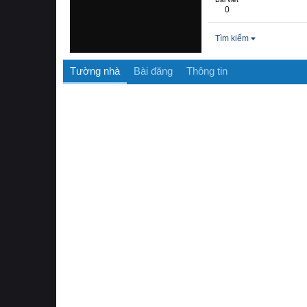
0
Tìm kiếm
Tường nhà
Bài đăng
Thông tin